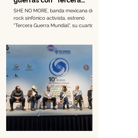
SHE NO MORE denuncia el
robo de infancias en
guerras con "Tercera
Guerra Mundial"
SHE NO MORE, banda mexicana de
rock sinfónico activista, estrenó
"Tercera Guerra Mundial", su cuarto
sencillo de 2025.