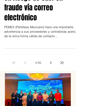
PEMEX: proveedores
en riesgo de caer en
fraude vía correo
electrónico
PEMEX (Petróleos Mexicano) hace una importante
advertencia a sus proveedores y contratistas acerca
de la única forma válida de contacto...
1
/
10