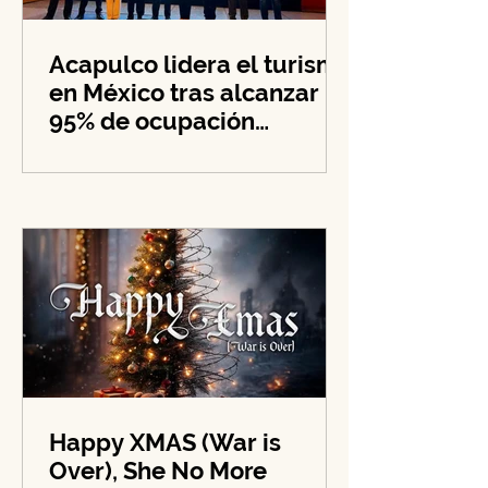
Acapulco lidera el turismo
en México tras alcanzar
95% de ocupación
hotelera en su zona
costera