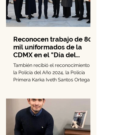
Reconocen trabajo de 80
mil uniformados de la
CDMX en el "Día del
Policía"
También recibió el reconocimiento a
la Policía del Año 2024, la Policía
Primera Karka Iveth Santos Ortega En
el marco del Día de la...