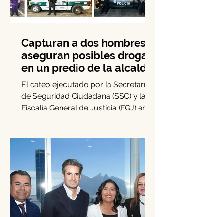
Capturan a dos hombres y
aseguran posibles drogas
en un predio de la alcaldía
Benito Juárez
El cateo ejecutado por la Secretaría
de Seguridad Ciudadana (SSC) y la
Fiscalía General de Justicia (FGJ) en
Benito Juárez permitió la...