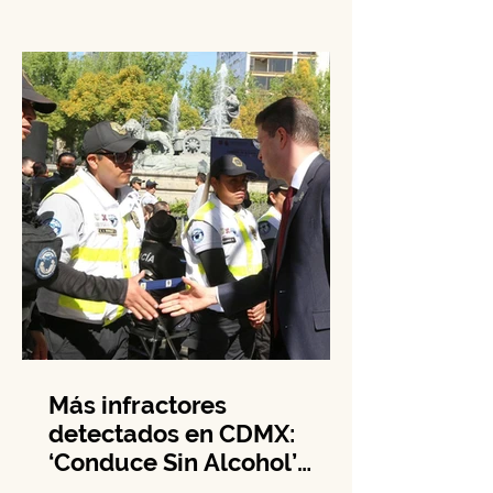
Ciudadana (SSC) de la Ciudad de
México anunció una nueva Estrategia
de Territorialización de la Policía.
Este...
Más infractores