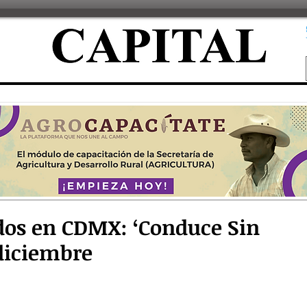
ados en CDMX: ‘Conduce Sin
 diciembre