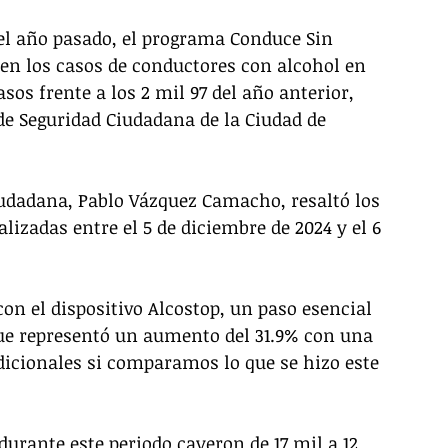
l año pasado, el programa Conduce Sin 
en los casos de conductores con alcohol en 
asos frente a los 2 mil 97 del año anterior, 
de Seguridad Ciudadana de la Ciudad de 
Ciudadana, Pablo Vázquez Camacho, resaltó los 
lizadas entre el 5 de diciembre de 2024 y el 6 
on el dispositivo Alcostop, un paso esencial 
 que representó un aumento del 31.9% con una 
adicionales si comparamos lo que se hizo este 
urante este periodo cayeron de 17 mil a 12 