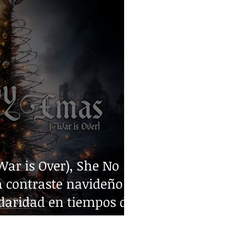
ar is Over), She No
 contraste navideño y
idaridad en tiempos de