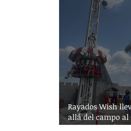
Rayados Wish lle
allá del campo al 
niñez con enferm