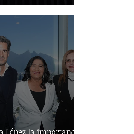
nacional de leche
a López la importancia