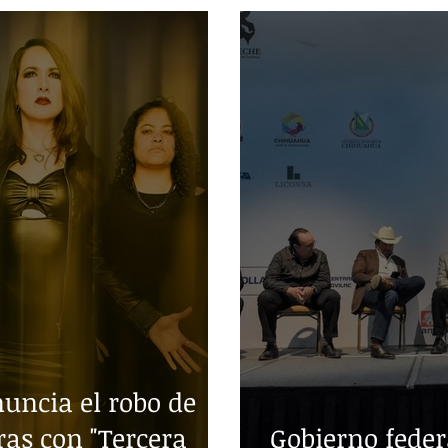
ncia el robo de
ras con "Tercera
Gobierno fede