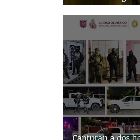
Guerra Mundial"
Capturan a dos h