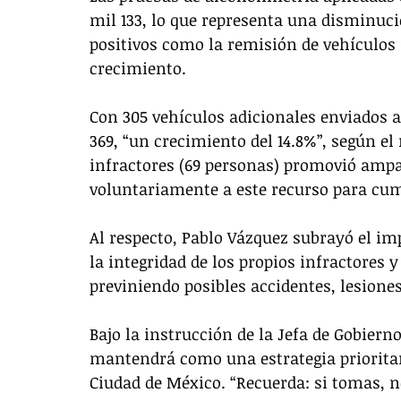
mil 133, lo que representa una disminuci
positivos como la remisión de vehículos
crecimiento.
Con 305 vehículos adicionales enviados al 
369, “un crecimiento del 14.8%”, según 
infractores (69 personas) promovió ampar
voluntariamente a este recurso para cum
Al respecto, Pablo Vázquez subrayó el im
la integridad de los propios infractores y 
previniendo posibles accidentes, lesiones
Bajo la instrucción de la Jefa de Gobiern
mantendrá como una estrategia prioritari
Ciudad de México. “Recuerda: si tomas,