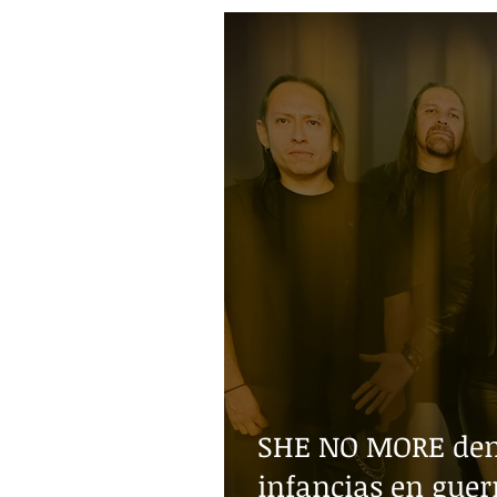
SHE NO MORE denu
infancias en guer