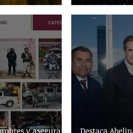
en producción 
ombres y aseguran
Destaca Abelin