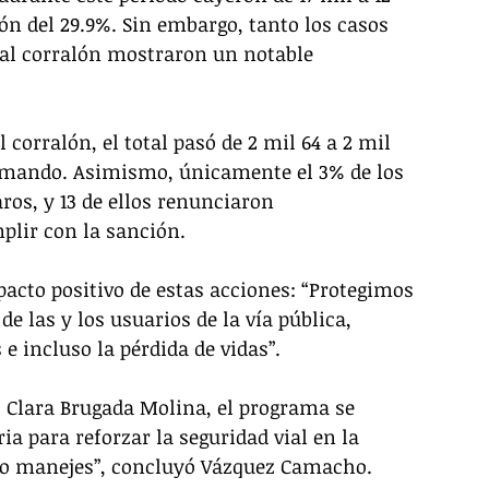
ón del 29.9%. Sin embargo, tanto los casos 
 al corralón mostraron un notable 
corralón, el total pasó de 2 mil 64 a 2 mil 
el mando. Asimismo, únicamente el 3% de los 
os, y 13 de ellos renunciaron 
plir con la sanción.
pacto positivo de estas acciones: “Protegimos 
de las y los usuarios de la vía pública, 
 e incluso la pérdida de vidas”.
o Clara Brugada Molina, el programa se 
a para reforzar la seguridad vial en la 
 no manejes”, concluyó Vázquez Camacho.