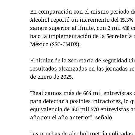
En comparación con el mismo periodo de
Alcohol reportó un incremento del 15.3% 
sangre superior al límite, con 2 mil 418 c
bajo la implementación de la Secretaría 
México (SSC-CMDX).
El titular de la Secretaría de Seguridad 
resultados alcanzados en las jornadas rea
de enero de 2025.
“Realizamos más de 664 mil entrevistas c
para detectar a posibles infractores, lo
equivalencia de 160 mil 570 entrevistas 
año con el año anterior”, señaló.
Las pruebas de alcoholimetría aplicadas d