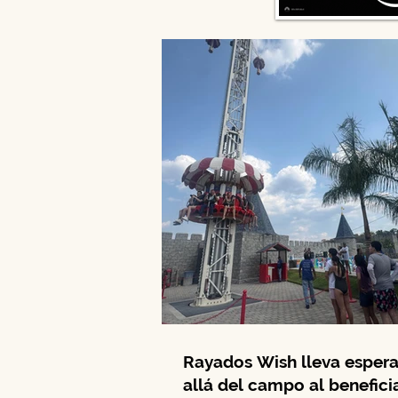
Rayados Wish lleva esper
allá del campo al beneficia