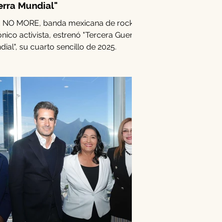
rra Mundial"
 NO MORE, banda mexicana de rock
ónico activista, estrenó "Tercera Guerra
ial", su cuarto sencillo de 2025.