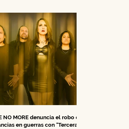
 NO MORE denuncia el robo de
ancias en guerras con "Tercera