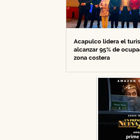
Acapulco lidera el tur
alcanzar 95% de ocupac
zona costera