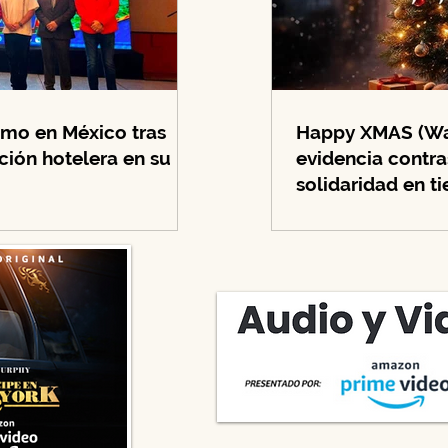
ismo en México tras
Happy XMAS (War
ión hotelera en su
evidencia contra
solidaridad en t