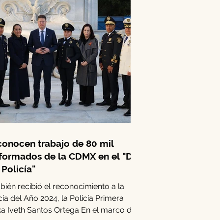
onocen trabajo de 80 mil
formados de la CDMX en el "Día
 Policía"
ién recibió el reconocimiento a la
cía del Año 2024, la Policía Primera
a Iveth Santos Ortega En el marco del