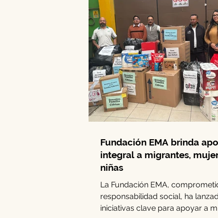
Fundación EMA brinda ap
integral a migrantes, muje
niñas
La Fundación EMA, comprometid
responsabilidad social, ha lanza
iniciativas clave para apoyar a m