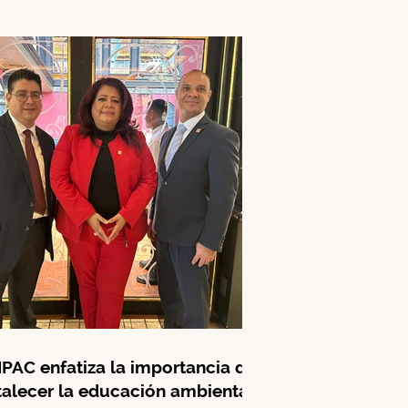
e la...
PAC enfatiza la importancia de
talecer la educación ambiental