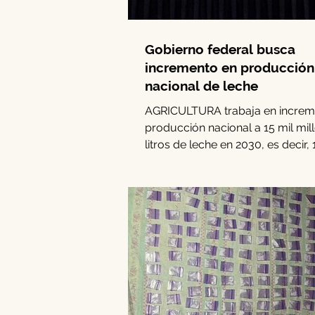
Gobierno federal busca
incremento en producción
nacional de leche
AGRICULTURA trabaja en increme
producción nacional a 15 mil mil
litros de leche en 2030, es decir,
ciento más de la...