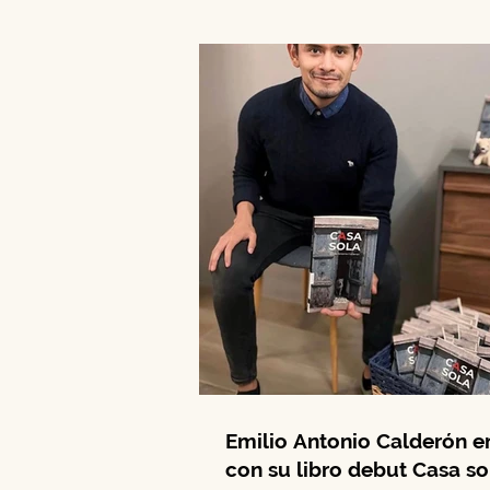
niñas y migrantes...
Emilio Antonio Calderón 
con su libro debut Casa so