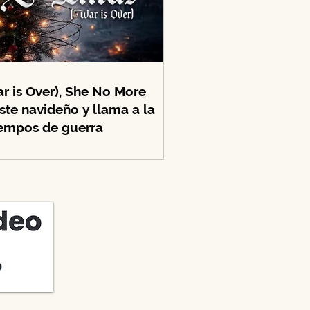
 is Over), She No More
ste navideño y llama a la
iempos de guerra