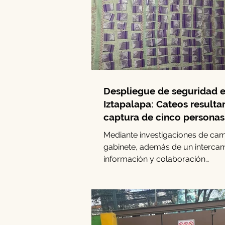
Despliegue de seguridad 
Iztapalapa: Cateos resulta
captura de cinco personas 
decomiso de drogas
Mediante investigaciones de ca
gabinete, además de un interca
información y colaboración
interinstitucional, elementos de la.