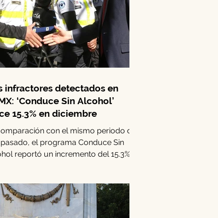
 infractores detectados en
X: ‘Conduce Sin Alcohol’
ce 15.3% en diciembre
comparación con el mismo periodo del
 pasado, el programa Conduce Sin
hol reportó un incremento del 15.3% en
casos de...