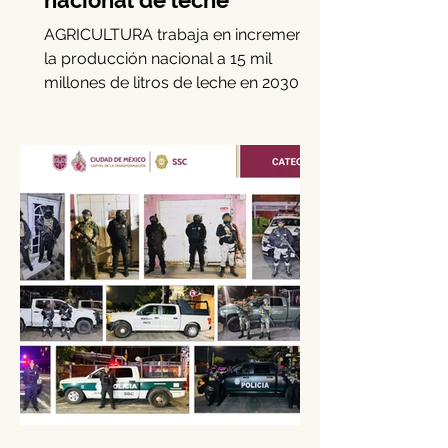
Gobierno federal busca
incremento en producción
nacional de leche
AGRICULTURA trabaja en incrementar
la producción nacional a 15 mil
millones de litros de leche en 2030, es
decir, 15 por ciento más de la...