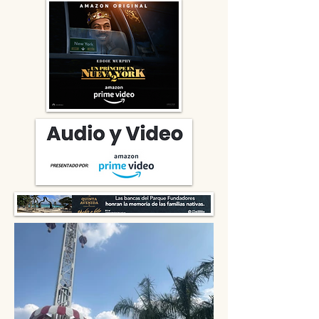
navideño y llama a la
solidaridad en tiempos de
guerra