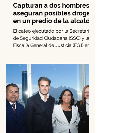
Capturan a dos hombres y
aseguran posibles drogas
en un predio de la alcaldía
Benito Juárez
El cateo ejecutado por la Secretaría
de Seguridad Ciudadana (SSC) y la
Fiscalía General de Justicia (FGJ) en
Benito Juárez permitió la...