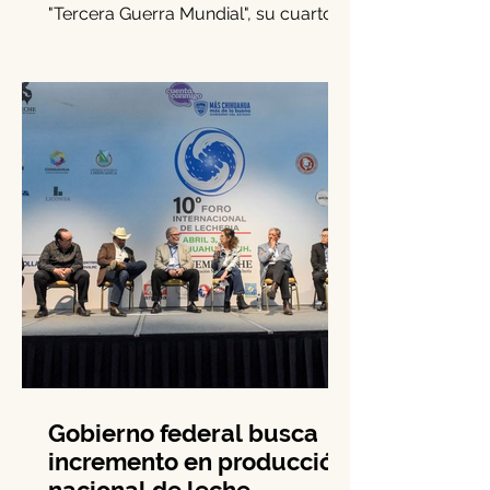
Guerra Mundial"
SHE NO MORE, banda mexicana de
rock sinfónico activista, estrenó
"Tercera Guerra Mundial", su cuarto
sencillo de 2025.