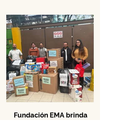
periodo del año pasado, el programa
Conduce Sin Alcohol reportó un
incremento del 15.3% en los casos
de...
Fundación EMA brinda