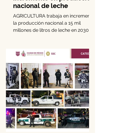
Gobierno federal busca
incremento en producción
nacional de leche
AGRICULTURA trabaja en incrementar
la producción nacional a 15 mil
millones de litros de leche en 2030, es
decir, 15 por ciento más de la...