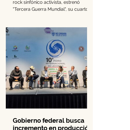
Guerra Mundial"
SHE NO MORE, banda mexicana de
rock sinfónico activista, estrenó
"Tercera Guerra Mundial", su cuarto
sencillo de 2025.