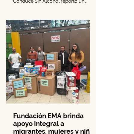
periodo del año pasado, el programa
Conduce Sin Alcohol reportó un
incremento del 15.3% en los casos
de...
Fundación EMA brinda