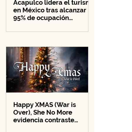
Acapulco lidera el turismo
en México tras alcanzar
95% de ocupación
hotelera en su zona
costera
Happy XMAS (War is
Over), She No More
evidencia contraste