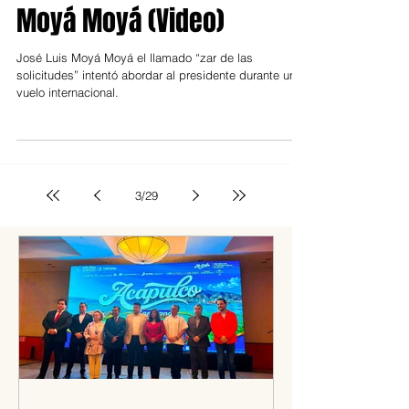
excluye a José Luis
Moyá Moyá (Video)
José Luis Moyá Moyá el llamado “zar de las
solicitudes” intentó abordar al presidente durante un
vuelo internacional.
3
/
29