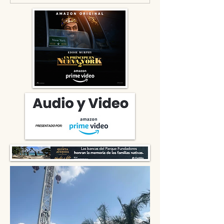
navideño y llama a la
solidaridad en tiempos de
guerra