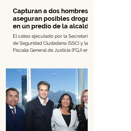
Capturan a dos hombres y
aseguran posibles drogas
en un predio de la alcaldía
Benito Juárez
El cateo ejecutado por la Secretaría
de Seguridad Ciudadana (SSC) y la
Fiscalía General de Justicia (FGJ) en
Benito Juárez permitió la...