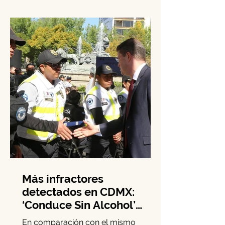
México anunció una nueva Estrategia
de Territorialización de la Policía.
Este...
Más infractores
detectados en CDMX: