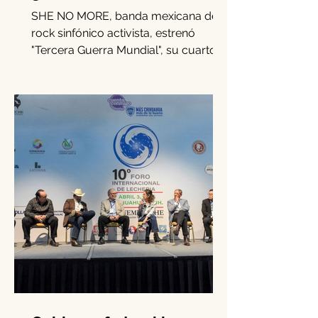
robo de infancias en
guerras con "Tercera
Guerra Mundial"
SHE NO MORE, banda mexicana de
rock sinfónico activista, estrenó
"Tercera Guerra Mundial", su cuarto
sencillo de 2025.