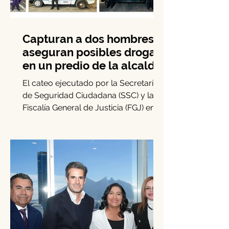
Capturan a dos hombres y
aseguran posibles drogas
en un predio de la alcaldía
Benito Juárez
El cateo ejecutado por la Secretaría
de Seguridad Ciudadana (SSC) y la
Fiscalía General de Justicia (FGJ) en
Benito Juárez permitió la...