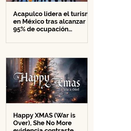
Acapulco lidera el turismo
en México tras alcanzar
95% de ocupación
hotelera en su zona
costera
Happy XMAS (War is