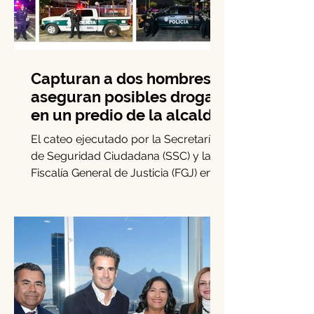
Capturan a dos hombres y
aseguran posibles drogas
en un predio de la alcaldía
Benito Juárez
El cateo ejecutado por la Secretaría
de Seguridad Ciudadana (SSC) y la
Fiscalía General de Justicia (FGJ) en
Benito Juárez permitió la...