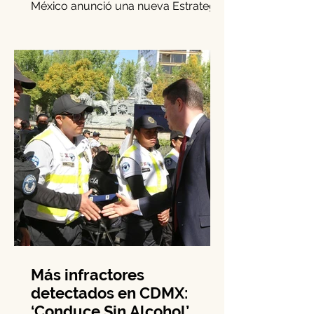
La Secretaría de Seguridad
Ciudadana (SSC) de la Ciudad de
México anunció una nueva Estrategia
de Territorialización de la Policía.
Este...
Más infractores