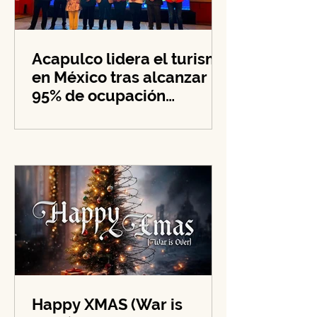
Acapulco lidera el turismo
en México tras alcanzar
95% de ocupación
hotelera en su zona
costera