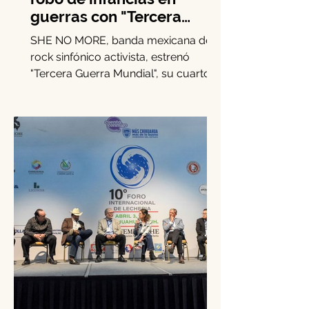
SHE NO MORE denuncia el
robo de infancias en
guerras con "Tercera
Guerra Mundial"
SHE NO MORE, banda mexicana de
rock sinfónico activista, estrenó
"Tercera Guerra Mundial", su cuarto
sencillo de 2025.