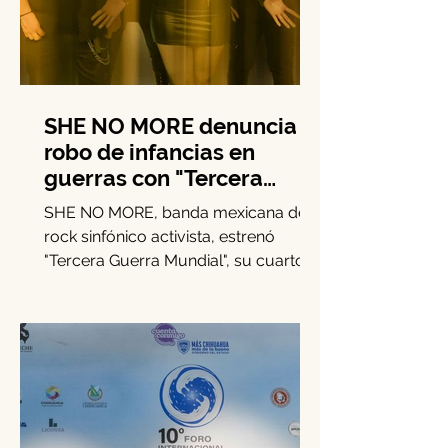
SHE NO MORE denuncia el
robo de infancias en
guerras con "Tercera
Guerra Mundial"
SHE NO MORE, banda mexicana de
rock sinfónico activista, estrenó
"Tercera Guerra Mundial", su cuarto
sencillo de 2025.