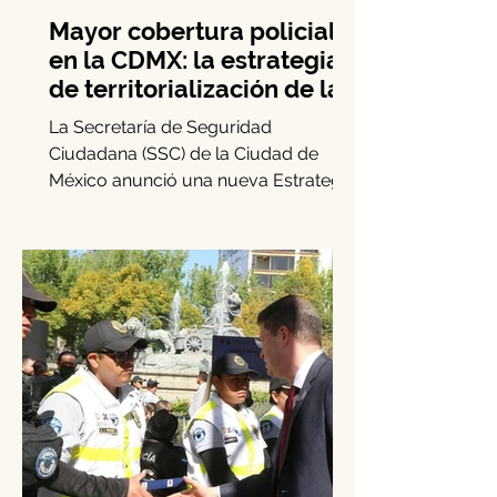
Mayor cobertura policial
en la CDMX: la estrategia
de territorialización de la
SSC
La Secretaría de Seguridad
Ciudadana (SSC) de la Ciudad de
México anunció una nueva Estrategia
de Territorialización de la Policía.
Este...