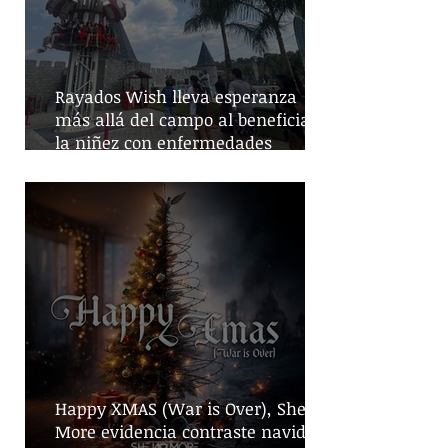
Rayados Wish lleva esperanza
más allá del campo al beneficiar a
la niñez con enfermedades
crónicas
Happy XMAS (War is Over), She No
More evidencia contraste navideño