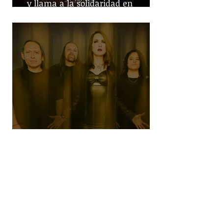
y llama a la solidaridad en
tiempos de guerra
SHE NO MORE denuncia el robo de
infancias en guerras con "Tercera
Guerra Mundial"