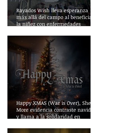
Rayados Wish lleva esperanza
más allá del campo al beneficiar a
la niñez con enfermedades
crónicas
Happy XMAS (War is Over), She No
More evidencia contraste navideño
y llama a la solidaridad en
tiempos de guerra