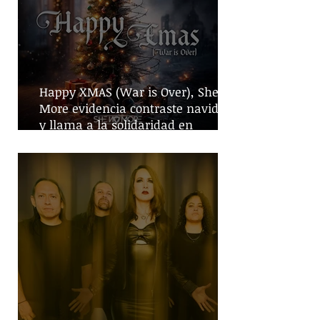
Happy XMAS (War is Over), She No
More evidencia contraste navideño
y llama a la solidaridad en
tiempos de guerra