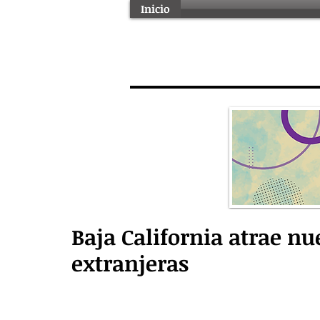
Inicio
Baja California atrae nu
extranjeras