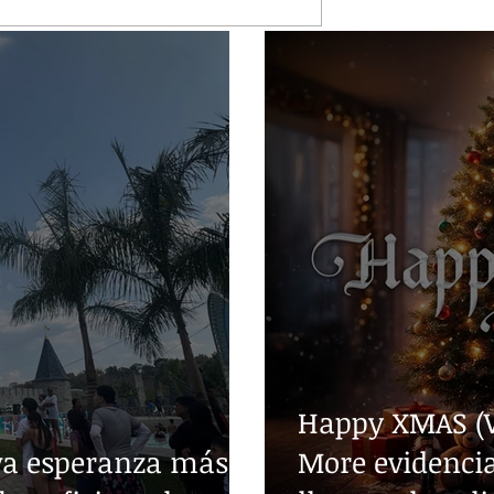
Happy XMAS (W
va esperanza más
More evidencia