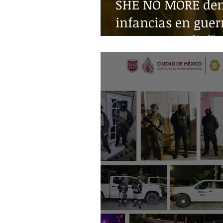
SHE NO MORE denu
infancias en guer
Guerra Mundial"