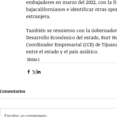
embajadores en marzo del 2022, con la fi
bajacalifornianos e identificar otras opo
extranjera.
También se reunieron con la Gobernadora 
Desarrollo Económico del estado, Kurt H
Coordinador Empresarial (CCE) de Tijuan
entre el estado y el país asiático.
Notas 1
Comentarios
Escribir un comentario...