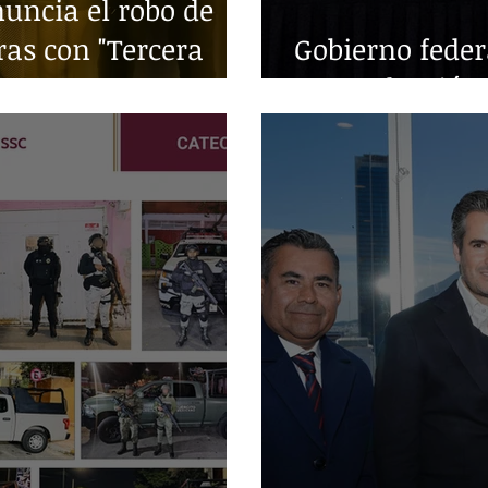
ncia el robo de
ras con "Tercera
Gobierno fede
en producción 