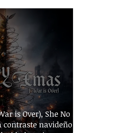
ar is Over), She No
 contraste navideño y