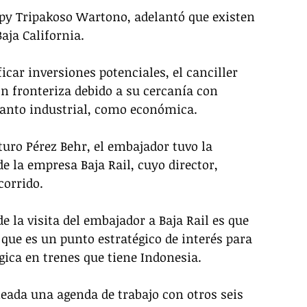
py Tripakoso Wartono, adelantó que existen 
aja California.
icar inversiones potenciales, el canciller 
ón fronteriza debido a su cercanía con 
tanto industrial, como económica.
turo Pérez Behr, el embajador tuvo la 
e la empresa Baja Rail, cuyo director, 
orrido. 
de la visita del embajador a Baja Rail es que 
 que es un punto estratégico de interés para 
gica en trenes que tiene Indonesia.
eada una agenda de trabajo con otros seis 