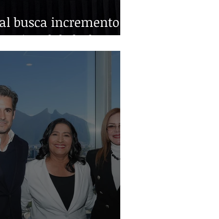
ral busca incremento
nacional de leche