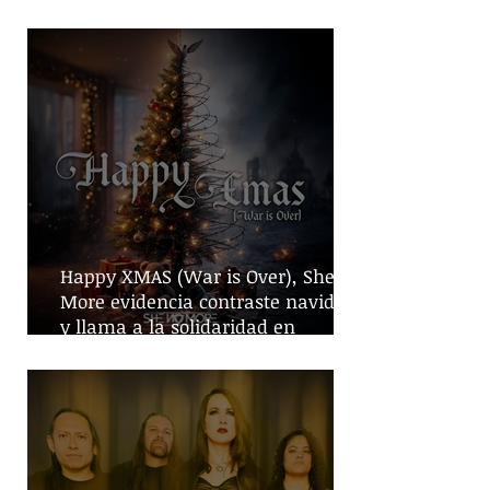
crónicas
Happy XMAS (War is Over), She No
More evidencia contraste navideño
y llama a la solidaridad en
tiempos de guerra