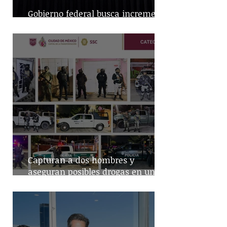
Gobierno federal busca incremento
en producción nacional de leche
Capturan a dos hombres y
aseguran posibles drogas en un
predio de la alcaldía Benito Juárez