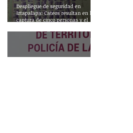
Despliegue de seguridad en
Iztapalapa: Cateos resultan en la
captura de cinco personas y el
decomiso de drogas
Mayor cobertura policial en la
CDMX: la estrategia de
territorialización de la SSC