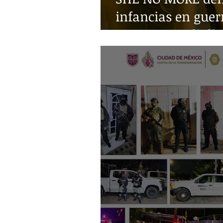
infancias en guer
Guerra Mundial"