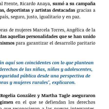
al Frente, Ricardo Anaya,
 sumó a su campaña 
s, deportistas y artistas destacadas 
gracias a 
ís, seguro, justo, igualitario y en paz.
ras de mujeres Marcela Torres, Angélica de la 
das aquellas personalidades que se han unido 
anismos
 para garantizar el desarrollo paritario 
n aquí son coincidentes con lo que plantean 
derechos de las niñas, niños y adolescentes, 
 seguridad pública desde una perspectiva de 
as y mujeres rurales", explicaron.
Rogelia González y Martha Tagle aseguraron 
égimen 
en el que se defiendan los derechos 
 que reconocieron a las nuevas integrantes, 