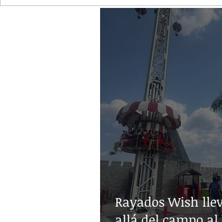
Rayados Wish lle
allá del campo al 