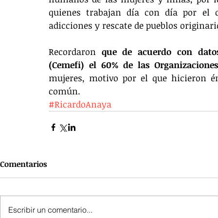
quienes trabajan día con día por el 
adicciones y rescate de pueblos originari
Recordaron 
que de acuerdo con datos
(Cemefi) el 60% de las Organizacion
mujeres, motivo por el que hicieron énf
común.
#RicardoAnaya
Comentarios
Escribir un comentario...