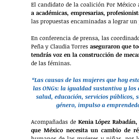
El candidato de la coalición Por México 
a académicas, empresarias, profesionista
las propuestas encaminadas a lograr un pa
En conferencia de prensa, las coordinado
Peña y Claudia Torres 
aseguraron que to
tendrás voz en la construcción de mec
de las féminas.
“Las causas de las mujeres que hoy está
las ONGs: la igualdad sustantiva y los 
salud, educación, servicios públicos,
género, impulso a emprendedor
Acompañadas de 
Kenia López Rabadán, 
que México necesita un cambio de r
humanos de las mujeres y niñas, por lo