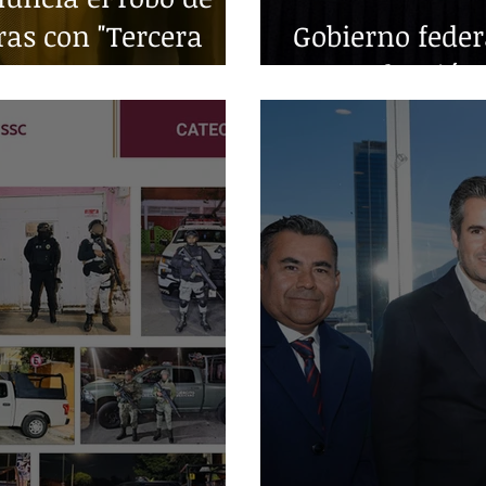
ras con "Tercera
Gobierno fede
en producción 