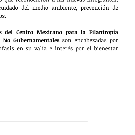
cuidado del medio ambiente, prevención de 
os.
 del Centro Mexicano para la Filantropía 
es No Gubernamentales
 son encabezadas por 
asis en su valía e interés por el bienestar 