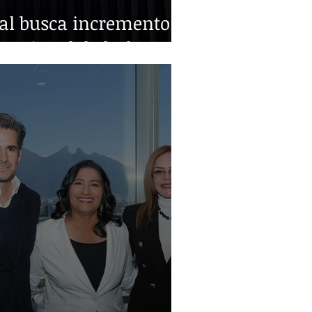
ral busca incremento
nacional de leche