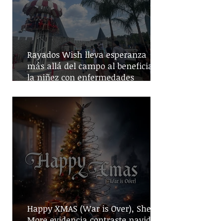
Rayados Wish lleva esperanza
más allá del campo al beneficiar a
la niñez con enfermedades
crónicas
Happy XMAS (War is Over), She No
More evidencia contraste navideño