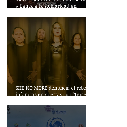
y llama a la solidaridad en
tiempos de guerra
SHE NO MORE denuncia el robo de
infancias en guerras con "Tercera
Guerra Mundial"