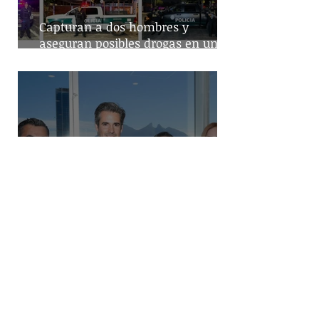
Capturan a dos hombres y
aseguran posibles drogas en un
predio de la alcaldía Benito Juárez
Destaca Abelina López la
importancia de los vuelos directos
para el turismo entre Acapulco y
Monterrey