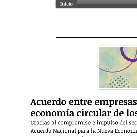
Inicio
Acuerdo entre empresas
economía circular de los
Gracias al compromiso e impulso del sec
Acuerdo Nacional para la Nueva Economía