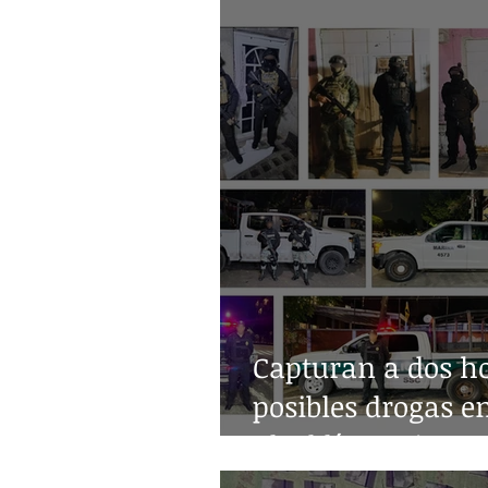
Capturan a dos h
posibles drogas e
alcaldía Benito Ju