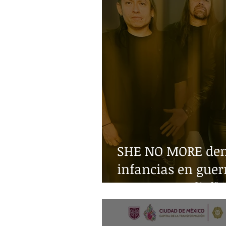
SHE NO MORE denu
infancias en guer
Guerra Mundial"