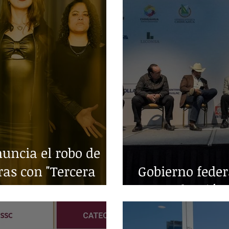
ncia el robo de
ras con "Tercera
Gobierno fede
en producción 