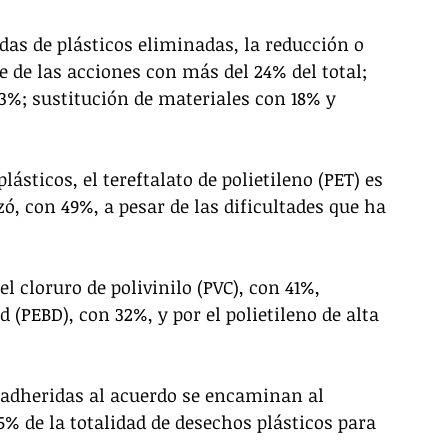
das de plásticos eliminadas, la reducción o 
 de las acciones con más del 24% del total; 
23%; sustitución de materiales con 18% y 
ásticos, el tereftalato de polietileno (PET) es 
ó, con 49%, a pesar de las dificultades que ha 
 cloruro de polivinilo (PVC), con 41%, 
d (PEBD), con 32%, y por el polietileno de alta 
 adheridas al acuerdo se encaminan al 
% de la totalidad de desechos plásticos para 