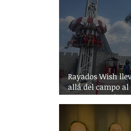
Rayados Wish lle
allá del campo al 
niñez con enferm