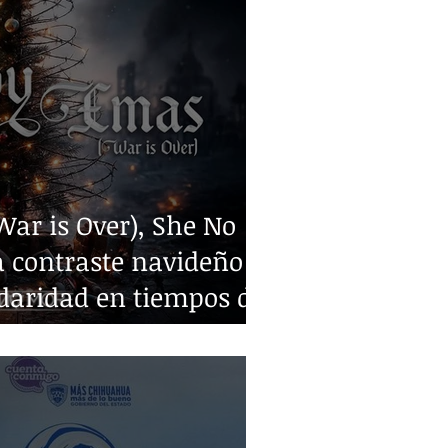
ar is Over), She No
 contraste navideño y
idaridad en tiempos de