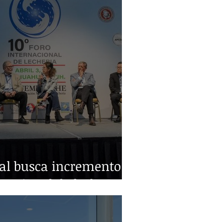
ral busca incremento
nacional de leche