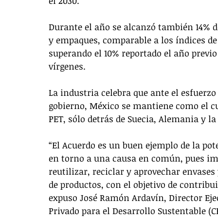
el 2030. 
Durante el año se alcanzó también 14% d
y empaques, comparable a los índices de 
superando el 10% reportado el año previo 
vírgenes. 
La industria celebra que ante el esfuerz
gobierno, México se mantiene como el cua
PET, sólo detrás de Suecia, Alemania y l
“El Acuerdo es un buen ejemplo de la pot
en torno a una causa en común, pues imp
reutilizar, reciclar y aprovechar envase
de productos, con el objetivo de contribui
expuso José Ramón Ardavín, Director Ejec
Privado para el Desarrollo Sustentable (C