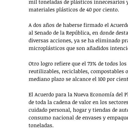
mil toneladas de plásticos innecesarios y
materiales plásticos de 40 por ciento.
A dos años de haberse firmado el Acuerdo
al Senado de la República, en donde dest
diversas acciones, ya se ha eliminado pr
microplásticos que son añadidos intencio
Otro logro refiere que el 73% de todos lo
reutilizables, reciclables, compostables o
mediano plazo se alcance el 100 por cient
El Acuerdo para la Nueva Economía del Pl
de toda la cadena de valor en los sectore
cuidado personal, hogar y tiendas de auto
consumo nacional de envases y empaques 
toneladas. 