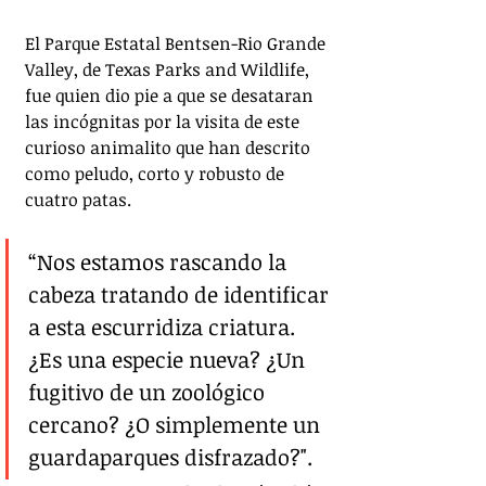
El Parque Estatal Bentsen-Rio Grande 
Valley, de Texas Parks and Wildlife, 
fue quien dio pie a que se desataran 
las incógnitas por la visita de este 
curioso animalito que han descrito 
como peludo, corto y robusto de 
cuatro patas.
“Nos estamos rascando la 
cabeza tratando de identificar 
a esta escurridiza criatura. 
¿Es una especie nueva? ¿Un 
fugitivo de un zoológico 
cercano? ¿O simplemente un 
guardaparques disfrazado?".