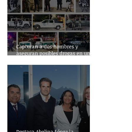
Capturan a dos hombres y
aseguran posibles drogas en un
predio de la alcaldía Benito Juárez
Destaca Abelina López la