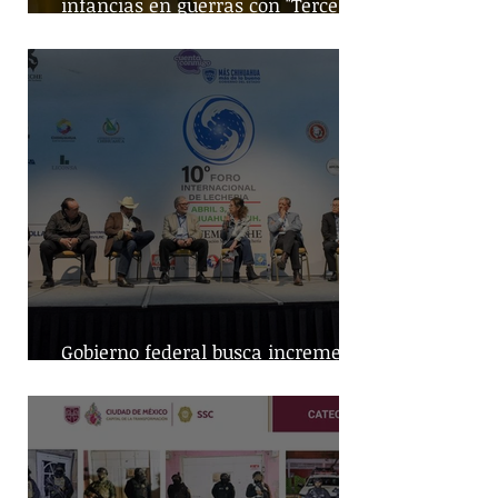
infancias en guerras con "Tercera
Guerra Mundial"
Gobierno federal busca incremento
en producción nacional de leche