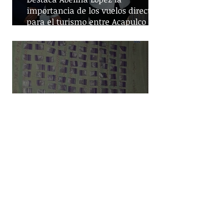
importancia de los vuelos directos
para el turismo entre Acapulco y
Monterrey
Despliegue de seguridad en
Iztapalapa: Cateos resultan en la
captura de cinco personas y el
decomiso de drogas