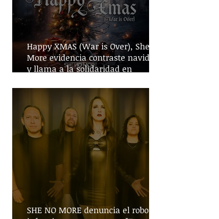
Happy XMAS (War is Over), She No
More evidencia contraste navideño
y llama a la solidaridad en
tiempos de guerra
SHE NO MORE denuncia el robo de