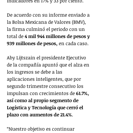
indicadores en 17% y 33 por ciento.
De acuerdo con su informe enviado a 
la Bolsa Mexicana de Valores (BMV), 
la firma culminó el periodo con un 
total de
 4 mil 944 millones de pesos y 
939 millones de pesos, 
en cada caso.
Aby Lijtszain el presidente Ejecutivo 
de la compañía apuntó que el alza en 
los ingresos se debe a las 
aplicaciones inteligentes, que por 
segundo trimestre consecutivo los 
impulsan con crecimientos de 
61.7%, 
así como al propio segmento de 
Logística y Tecnología que cerró el 
plazo con aumentos de 21.4%
.
“Nuestro objetivo es continuar 