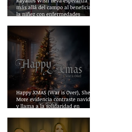
Rayados Wish lleva esperanza
más allá del campo al beneficiar a
la niñez con enfermedades
crónicas
Happy XMAS (War is Over), She No
More evidencia contraste navideño
y llama a la solidaridad en
tiempos de guerra