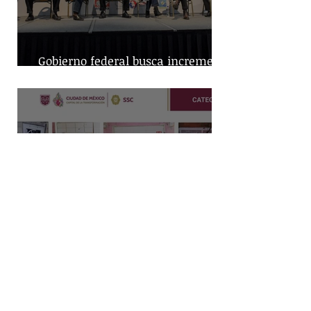
Gobierno federal busca incremento
en producción nacional de leche
Capturan a dos hombres y
aseguran posibles drogas en un
predio de la alcaldía Benito Juárez