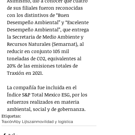
Asimismo, dio a conocer que cuatro 
de sus filiales fueron reconocidas 
con los distintivos de “Buen 
Desempeño Ambiental” y “Excelente 
Desempeño Ambiental”, que entrega 
la Secretaria de Medio Ambiente y 
Recursos Naturales (Semarnat), al 
reducir en conjunto 105 mil 
toneladas de CO2, equivalentes al 
20% de las emisiones totales de 
Traxión en 2021.
La compañía fue incluida en el 
Índice S&P Total Mexico ESG, por los 
esfuerzos realizados en materia 
ambiental, social y de gobernanza.
Etiquetas:
Traxión
Aby Lijtszain
movilidad y logística