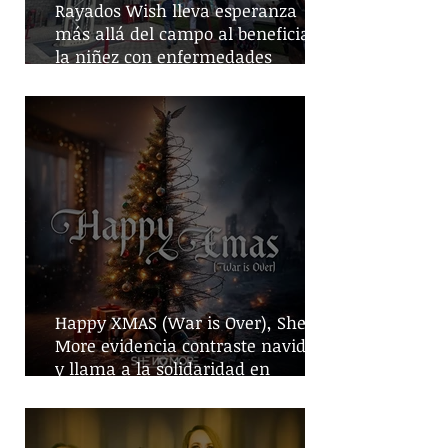
Rayados Wish lleva esperanza
más allá del campo al beneficiar a
la niñez con enfermedades
crónicas
Happy XMAS (War is Over), She No
More evidencia contraste navideño
y llama a la solidaridad en
tiempos de guerra