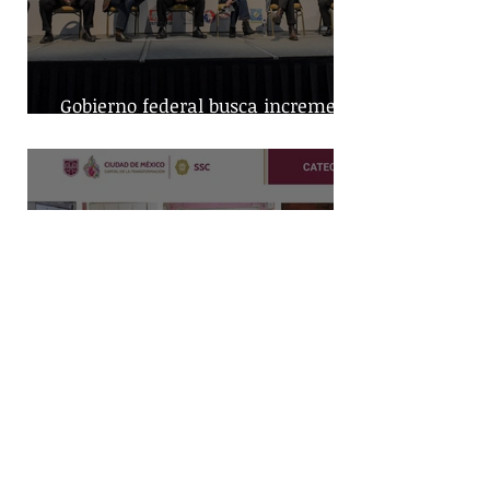
Gobierno federal busca incremento
en producción nacional de leche
Capturan a dos hombres y
aseguran posibles drogas en un
predio de la alcaldía Benito Juárez