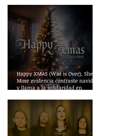
Happy XMAS (War is Over), She No
More evidencia contraste navideño
y llama a la solidaridad en
tiempos de guerra