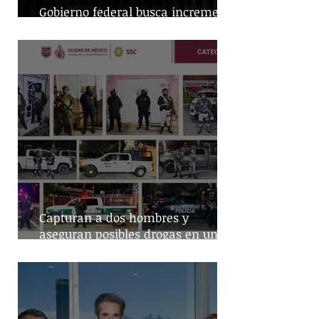
Gobierno federal busca incremento
en producción nacional de leche
Capturan a dos hombres y
aseguran posibles drogas en un
predio de la alcaldía Benito Juárez