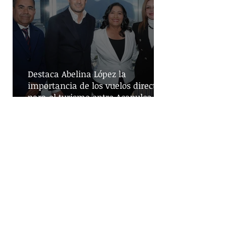
Destaca Abelina López la
importancia de los vuelos directos
para el turismo entre Acapulco y
Monterrey