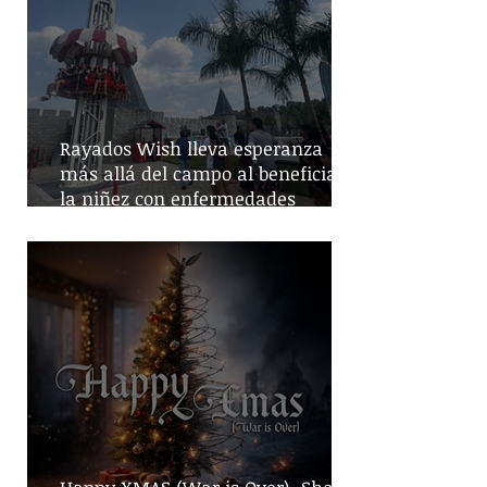
Rayados Wish lleva esperanza
más allá del campo al beneficiar a
la niñez con enfermedades
crónicas