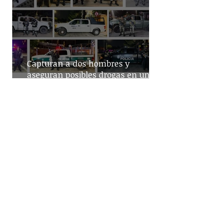
Capturan a dos hombres y
aseguran posibles drogas en un
predio de la alcaldía Benito Juárez
Destaca Abelina López la
importancia de los vuelos directos