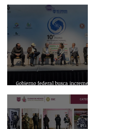
Gobierno federal busca incremento
en producción nacional de leche