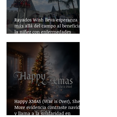
Rayados Wish lleva esperanza
más allá del campo al beneficiar a
la niñez con enfermedades
crónicas
Happy XMAS (War is Over), She No
More evidencia contraste navideño
y llama a la solidaridad en