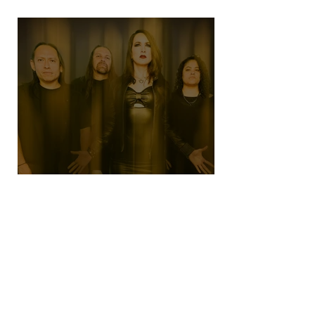
tiempos de guerra
SHE NO MORE denuncia el robo de
infancias en guerras con "Tercera
Guerra Mundial"