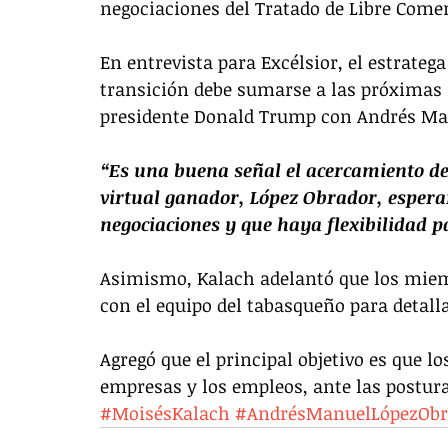
negociaciones del Tratado de Libre Comer
En entrevista para Excélsior, el estratega
transición debe sumarse a las próximas r
presidente Donald Trump con Andrés Ma
“Es una buena señal el acercamiento de
virtual ganador, López Obrador, esperar
negociaciones y que haya flexibilidad 
Asimismo, Kalach adelantó que los miem
con el equipo del tabasqueño para detalla
Agregó que el principal objetivo es que lo
empresas y los empleos, ante las postura
#MoisésKalach
#AndrésManuelLópezObr