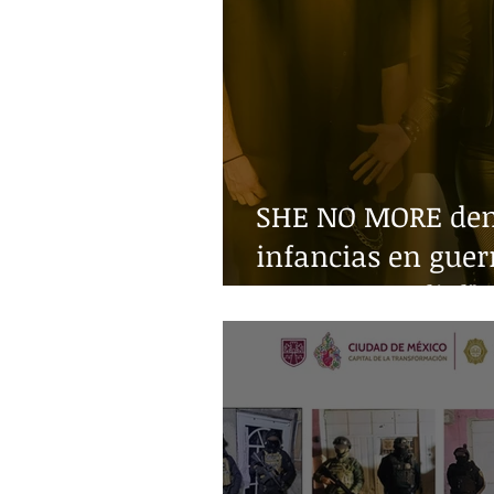
SHE NO MORE denu
infancias en guer
Guerra Mundial"