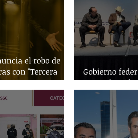
ncia el robo de
ras con "Tercera
Gobierno fede
en producción 