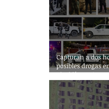
Capturan a dos h
posibles drogas e
alcaldía Benito Ju