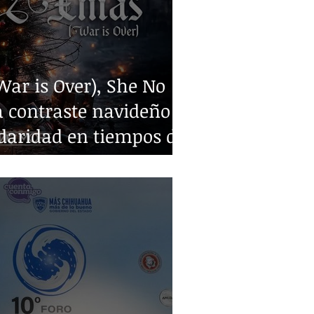
ar is Over), She No
 contraste navideño y
idaridad en tiempos de