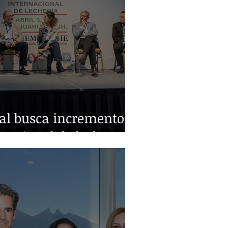
ral busca incremento
nacional de leche