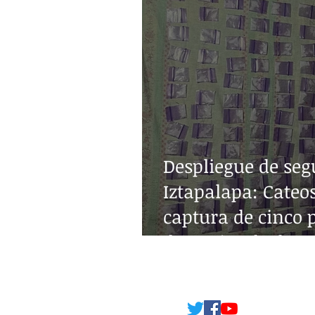
Despliegue de seg
Iztapalapa: Cateos
captura de cinco 
decomiso de drog