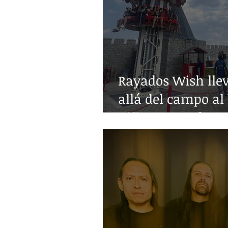
Rayados Wish lle
allá del campo al 
niñez con enferm