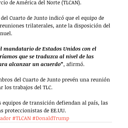
cio de América del Norte (TLCAN).
 del Cuarto de Junto indicó que el equipo de 
euniones trilaterales, ante la disposición del 
nuel.
l mandatario de Estados Unidos con el 
íamos que se traduzca al nivel de las 
para alcanzar un acuerdo”
, afirmó.
bros del Cuarto de Junto prevén una reunión 
r los trabajos del TLC.
s equipos de transición defiendan al país, las 
s proteccionistas de EE.UU.
ador
#TLCAN
#DonaldTrump