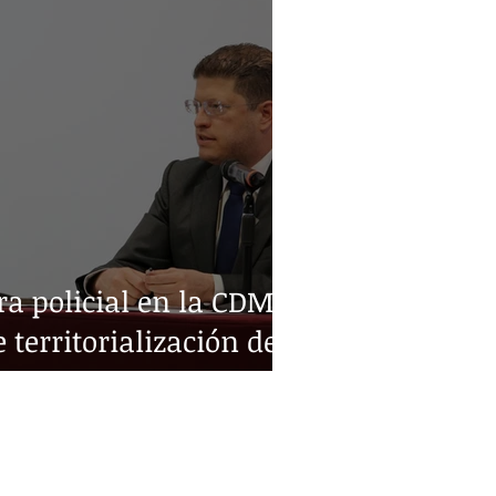
a policial en la CDMX:
e territorialización de
ital Noticias