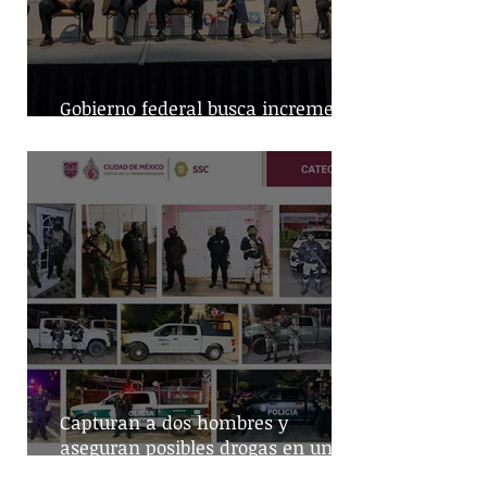
Gobierno federal busca incremento
en producción nacional de leche
Capturan a dos hombres y
aseguran posibles drogas en un
predio de la alcaldía Benito Juárez