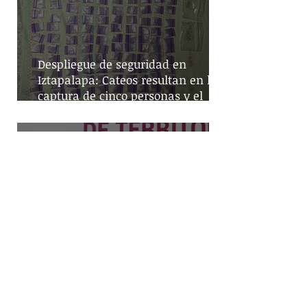
Despliegue de seguridad en
Iztapalapa: Cateos resultan en la
captura de cinco personas y el
decomiso de drogas
Mayor cobertura policial en la