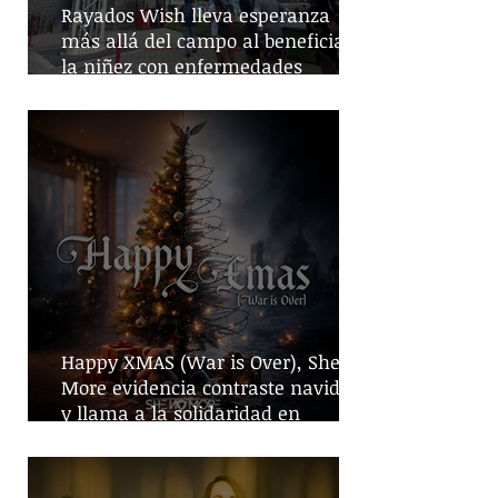
Rayados Wish lleva esperanza
más allá del campo al beneficiar a
la niñez con enfermedades
crónicas
Happy XMAS (War is Over), She No
More evidencia contraste navideño
y llama a la solidaridad en
tiempos de guerra