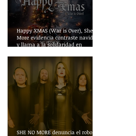
Happy XMAS (War is Over), She No
More evidencia contraste navideño
y llama a la solidaridad en
tiempos de guerra
SHE NO MORE denuncia el robo de