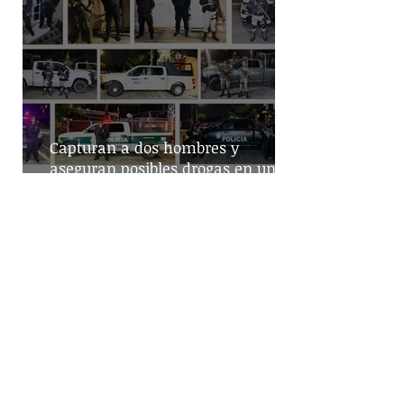
Capturan a dos hombres y
aseguran posibles drogas en un
predio de la alcaldía Benito Juárez