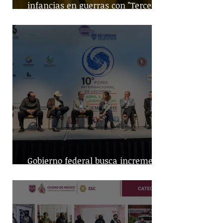
infancias en guerras con "Tercera
Guerra Mundial"
Gobierno federal busca incremento
en producción nacional de leche