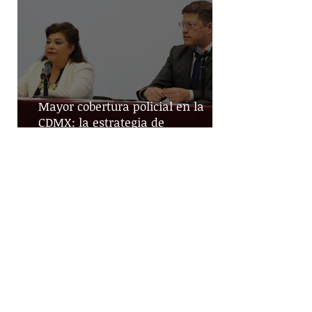
Mayor cobertura policial en la
CDMX: la estrategia de
territorialización de la SSC