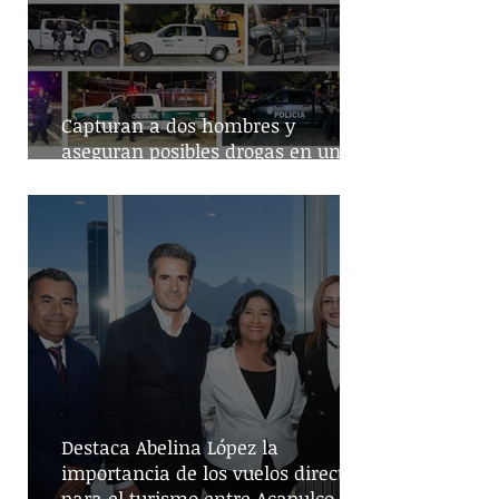
Capturan a dos hombres y
aseguran posibles drogas en un
predio de la alcaldía Benito Juárez
Destaca Abelina López la
importancia de los vuelos directos
para el turismo entre Acapulco y