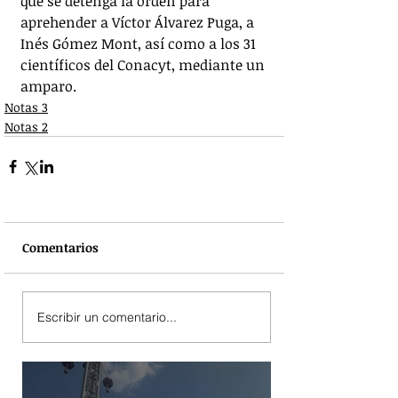
que se detenga la orden para 
aprehender a Víctor Álvarez Puga, a 
Inés Gómez Mont, así como a los 31 
científicos del Conacyt, mediante un 
amparo.
Notas 3
Notas 2
Comentarios
Escribir un comentario...