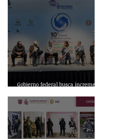
Gobierno federal busca incremento
en producción nacional de leche