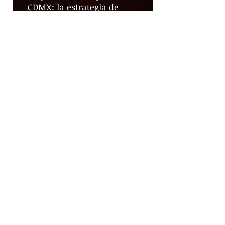
CDMX: la estrategia de
territorialización de la SSC