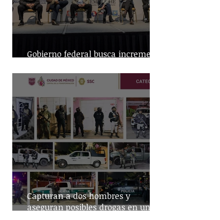
Gobierno federal busca incremento
en producción nacional de leche
Capturan a dos hombres y
aseguran posibles drogas en un
predio de la alcaldía Benito Juárez