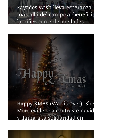
Rayados Wish lleva esperanza
más allá del campo al beneficiar a
la niñez con enfermedades
crónicas
Happy XMAS (War is Over), She No
More evidencia contraste navideño
y llama a la solidaridad en
tiempos de guerra