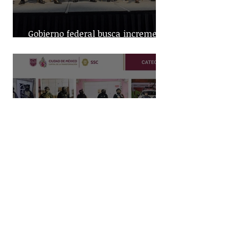
Gobierno federal busca incremento
en producción nacional de leche
Capturan a dos hombres y
aseguran posibles drogas en un
predio de la alcaldía Benito Juárez