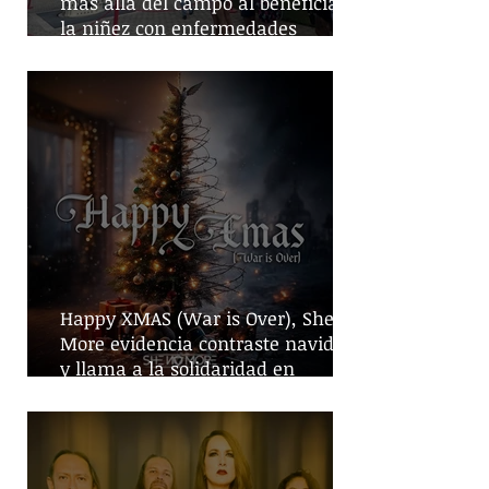
más allá del campo al beneficiar a
la niñez con enfermedades
crónicas
Happy XMAS (War is Over), She No
More evidencia contraste navideño
y llama a la solidaridad en
tiempos de guerra