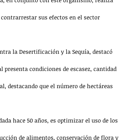
ía, en conjunto con este organismo, realiza 
 contrarrestar sus efectos en el sector 
tra la Desertificación y la Sequía, destacó 
nal presenta condiciones de escasez, cantidad 
etal, destacando que el número de hectáreas 
dada hace 50 años, es optimizar el uso de los 
ducción de alimentos, conservación de flora y 