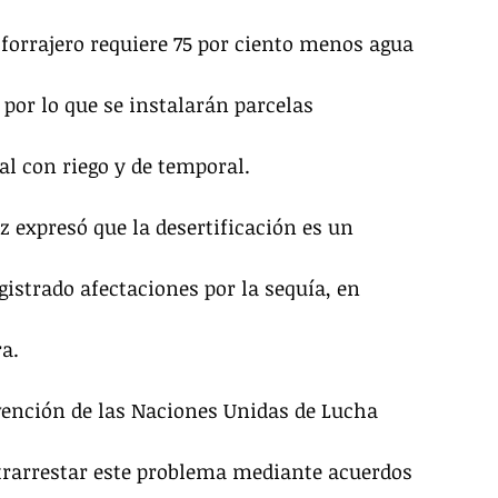
 forrajero requiere 75 por ciento menos agua 
 por lo que se instalarán parcelas 
l con riego y de temporal.
z expresó que la desertificación es un 
istrado afectaciones por la sequía, en 
ra.
nvención de las Naciones Unidas de Lucha 
ntrarrestar este problema mediante acuerdos 