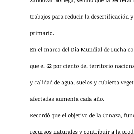
Sandoval Noriega, señaló que la Secretar
trabajos para reducir la desertificación y
primario.
En el marco del Día Mundial de Lucha con
que el 62 por ciento del territorio nacio
y calidad de agua, suelos y cubierta veg
afectadas aumenta cada año.
Recordó que el objetivo de la Conaza, fun
recursos naturales y contribuir a la pro