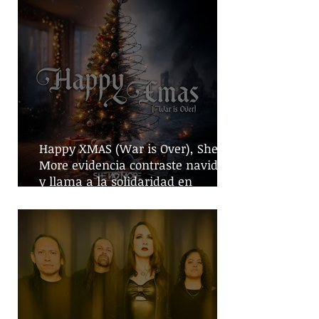
Happy XMAS (War is Over), She No
More evidencia contraste navideño
y llama a la solidaridad en
tiempos de guerra