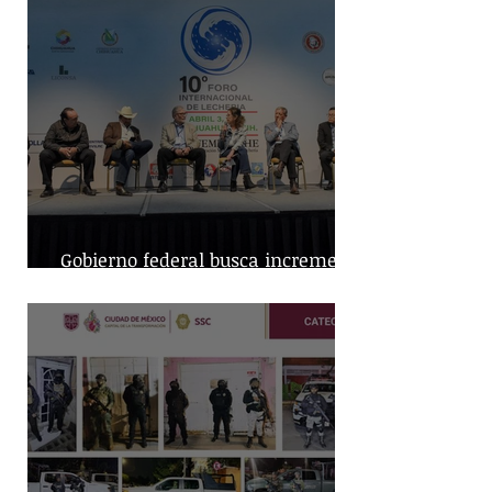
Gobierno federal busca incremento
en producción nacional de leche