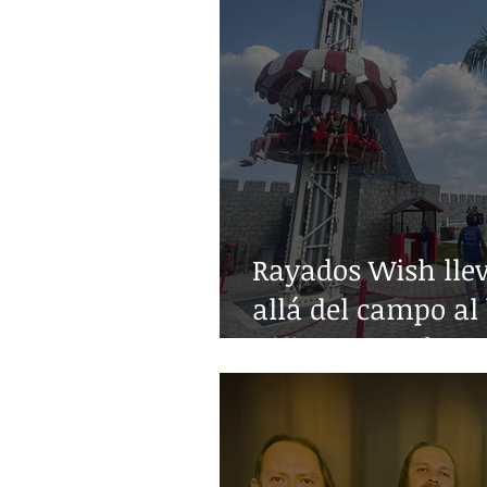
Rayados Wish lle
allá del campo al 
niñez con enferm