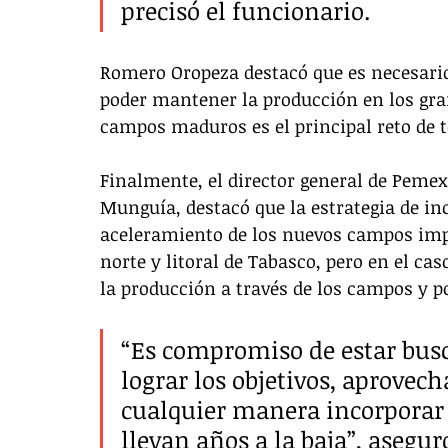
precisó el funcionario. 
Romero Oropeza destacó que es necesario
poder mantener la producción en los gran
campos maduros es el principal reto de t
Finalmente, el director general de Pemex
Munguía, destacó que la estrategia de in
aceleramiento de los nuevos campos impa
norte y litoral de Tabasco, pero en el c
la producción a través de los campos y p
“Es compromiso de estar bus
lograr los objetivos, aprovech
cualquier manera incorporar
llevan años a la baja”, asegu