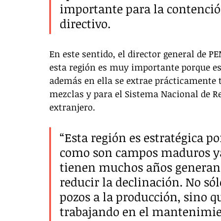
importante para la contención
directivo.
En este sentido, el director general de
esta región es muy importante porque es 
además en ella se extrae prácticamente t
mezclas y para el Sistema Nacional de Re
extranjero. 
“Esta región es estratégica po
como son campos maduros ya 
tienen muchos años generando 
reducir la declinación. No só
pozos a la producción, sino q
trabajando en el mantenimien