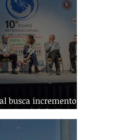
ral busca incremento
nacional de leche