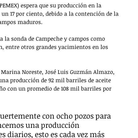
(PEMEX) espera que su producción en la 
n 17 por ciento, debido a la contención de la 
 campos maduros. 
ra la sonda de Campeche y campos como 
m, entre otros grandes yacimientos en los 
ón Marina Noreste, José Luis Guzmán Almazo, 
na producción de 92 mil barriles de aceite 
ño con un promedio de 108 mil barriles por 
 fuertemente con ocho pozos para 
cancemos una producción 
s diarios, esto es cada vez más 