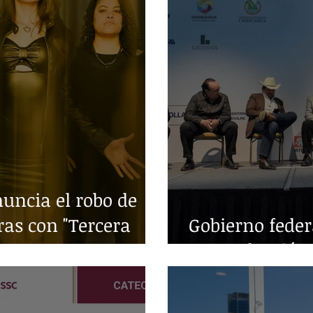
ncia el robo de
ras con "Tercera
Gobierno fede
en producción 