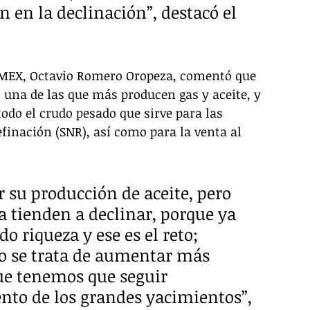
 en la declinación”, destacó el 
 PEMEX, Octavio Romero Oropeza, comentó que 
una de las que más producen gas y aceite, y 
odo el crudo pesado que sirve para las 
finación (SNR), así como para la venta al 
r su producción de aceite, pero 
tienden a declinar, porque ya 
riqueza y ese es el reto; 
lo se trata de aumentar más 
ue tenemos que seguir 
to de los grandes yacimientos”, 