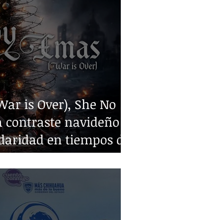
ar is Over), She No
 contraste navideño y
idaridad en tiempos de