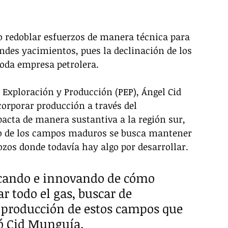
 redoblar esfuerzos de manera técnica para 
des yacimientos, pues la declinación de los 
oda empresa petrolera. 
 Exploración y Producción (PEP), Ángel Cid 
corporar producción a través del 
cta de manera sustantiva a la región sur, 
aso de los campos maduros se busca mantener 
ozos donde todavía hay algo por desarrollar. 
cando e innovando de cómo 
ar todo el gas, buscar de 
 producción de estos campos que 
ró Cid Munguía.