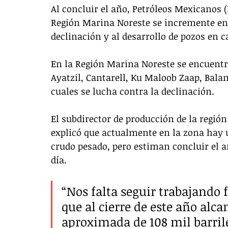
Al concluir el año, Petróleos Mexicanos 
Región Marina Noreste se incremente en u
declinación y al desarrollo de pozos en
En la Región Marina Noreste se encuent
Ayatzil, Cantarell, Ku Maloob Zaap, Bala
cuales se lucha contra la declinación. 
El subdirector de producción de la regi
explicó que actualmente en la zona hay u
crudo pesado, pero estiman concluir el a
día.
“Nos falta seguir trabajando
que al cierre de este año al
aproximada de 108 mil barrile