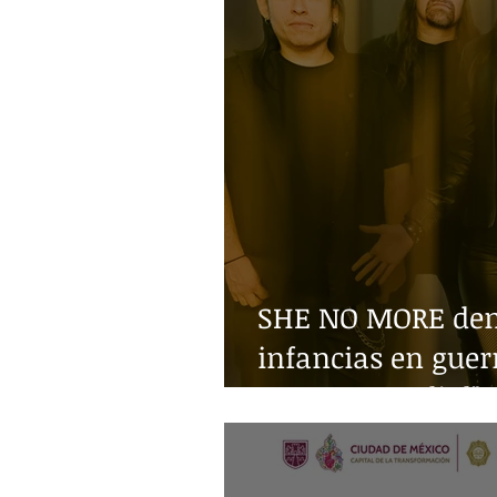
SHE NO MORE denu
infancias en guer
Guerra Mundial"