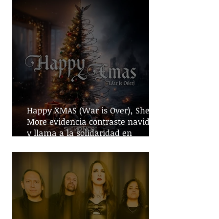
Happy XMAS (War is Over), She No
More evidencia contraste navideño
y llama a la solidaridad en
tiempos de guerra