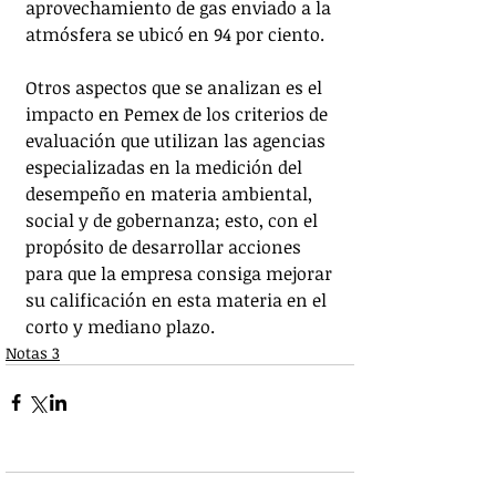
aprovechamiento de gas enviado a la 
atmósfera se ubicó en 94 por ciento.
Otros aspectos que se analizan es el 
impacto en Pemex de los criterios de 
evaluación que utilizan las agencias 
especializadas en la medición del 
desempeño en materia ambiental, 
social y de gobernanza; esto, con el 
propósito de desarrollar acciones 
para que la empresa consiga mejorar 
su calificación en esta materia en el 
corto y mediano plazo.
Notas 3