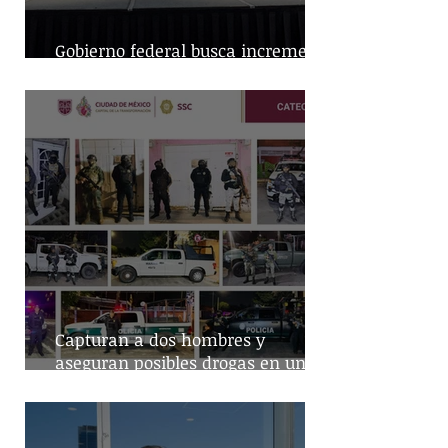
Gobierno federal busca incremento
en producción nacional de leche
Capturan a dos hombres y
aseguran posibles drogas en un
predio de la alcaldía Benito Juárez