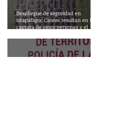
Despliegue de seguridad en
Iztapalapa: Cateos resultan en la
captura de cinco personas y el
decomiso de drogas
Mayor cobertura policial en la
CDMX: la estrategia de
territorialización de la SSC