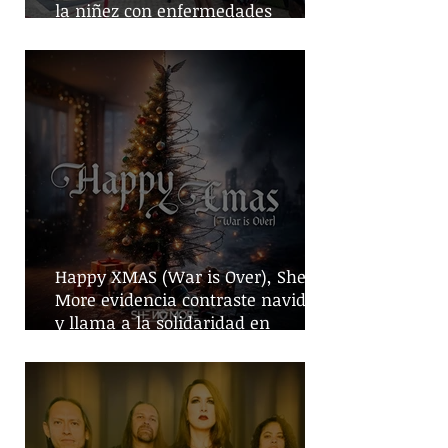
la niñez con enfermedades
crónicas
Happy XMAS (War is Over), She No
More evidencia contraste navideño
y llama a la solidaridad en
tiempos de guerra