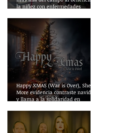
la niñez con enfermedades
crónicas
Happy XMAS (War is Over), She No
More evidencia contraste navideño
y llama a la solidaridad en
tiempos de guerra