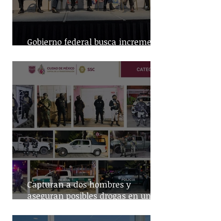
Gobierno federal busca incremento
en producción nacional de leche
Capturan a dos hombres y
aseguran posibles drogas en un
predio de la alcaldía Benito Juárez