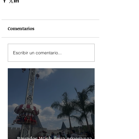
Comentarios
Escribir un comentario...
Rayados Wish lleva esperanza