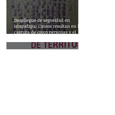
Despliegue de seguridad en
Iztapalapa: Cateos resultan en la
captura de cinco personas y el
decomiso de drogas
Mayor cobertura policial en la
CDMX: la estrategia de