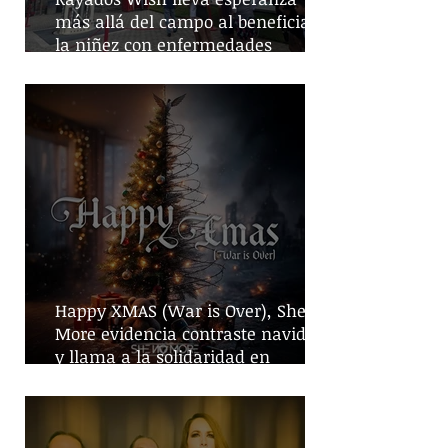
más allá del campo al beneficiar a
la niñez con enfermedades
crónicas
Happy XMAS (War is Over), She No
More evidencia contraste navideño
y llama a la solidaridad en
tiempos de guerra