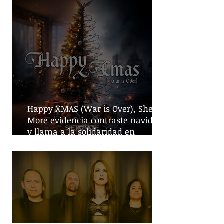
Happy XMAS (War is Over), She No
More evidencia contraste navideño
y llama a la solidaridad en
tiempos de guerra