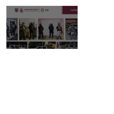
en producción nacional de leche
Capturan a dos hombres y
aseguran posibles drogas en un
predio de la alcaldía Benito Juárez