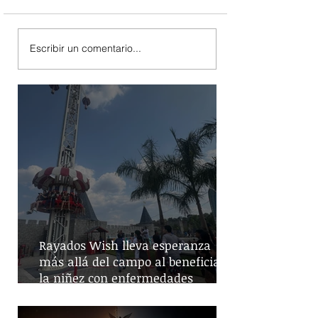
Escribir un comentario...
Rayados Wish lleva esperanza
más allá del campo al beneficiar a
la niñez con enfermedades
crónicas