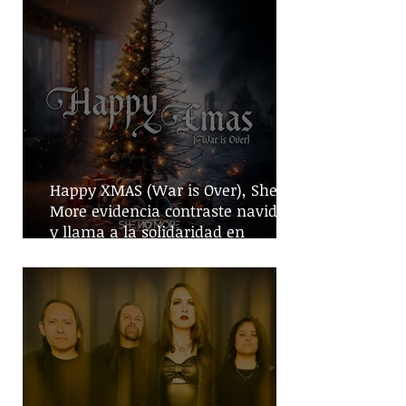
Happy XMAS (War is Over), She No
More evidencia contraste navideño
y llama a la solidaridad en
tiempos de guerra