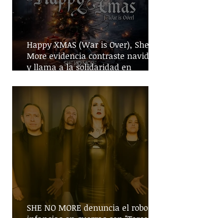
Happy XMAS (War is Over), She No
More evidencia contraste navideño
y llama a la solidaridad en
tiempos de guerra
SHE NO MORE denuncia el robo de