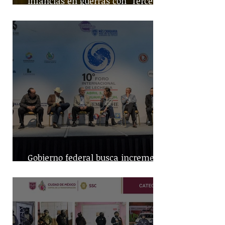
infancias en guerras con "Tercera
Guerra Mundial"
Gobierno federal busca incremento
en producción nacional de leche