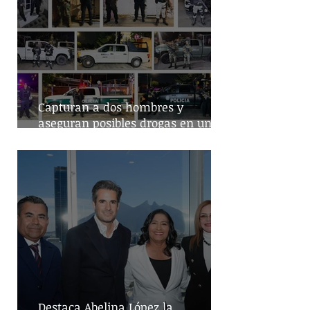
Capturan a dos hombres y
aseguran posibles drogas en un
predio de la alcaldía Benito Juárez
Destaca Abelina López la