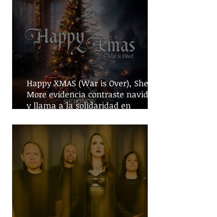
Happy XMAS (War is Over), She No
More evidencia contraste navideño
y llama a la solidaridad en
tiempos de guerra