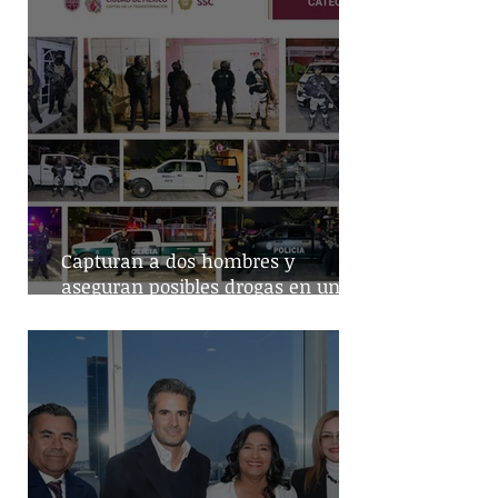
Capturan a dos hombres y
aseguran posibles drogas en un
predio de la alcaldía Benito Juárez