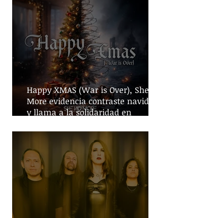
Happy XMAS (War is Over), She No
More evidencia contraste navideño
y llama a la solidaridad en
tiempos de guerra