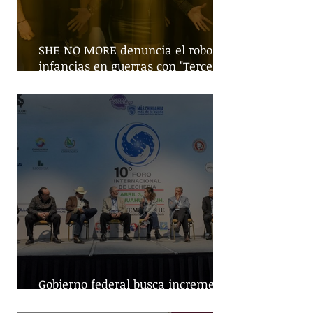
SHE NO MORE denuncia el robo de
infancias en guerras con "Tercera
Guerra Mundial"
Gobierno federal busca incremento
en producción nacional de leche