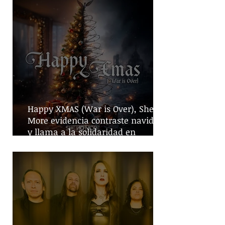
Happy XMAS (War is Over), She No
More evidencia contraste navideño
y llama a la solidaridad en
tiempos de guerra