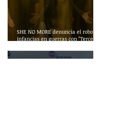
SHE NO MORE denuncia el robo de
infancias en guerras con "Tercera
Guerra Mundial"
Gobierno federal busca incremento