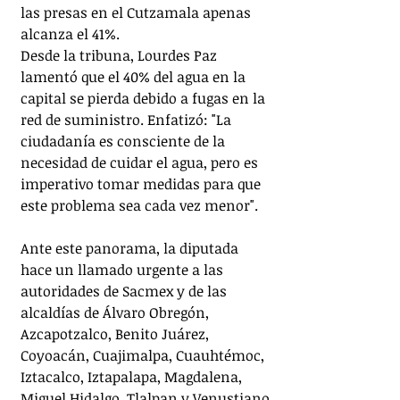
las presas en el Cutzamala apenas 
alcanza el 41%.
Desde la tribuna, Lourdes Paz 
lamentó que el 40% del agua en la 
capital se pierda debido a fugas en la 
red de suministro. Enfatizó: "La 
ciudadanía es consciente de la 
necesidad de cuidar el agua, pero es 
imperativo tomar medidas para que 
este problema sea cada vez menor".
Ante este panorama, la diputada 
hace un llamado urgente a las 
autoridades de Sacmex y de las 
alcaldías de Álvaro Obregón, 
Azcapotzalco, Benito Juárez, 
Coyoacán, Cuajimalpa, Cuauhtémoc, 
Iztacalco, Iztapalapa, Magdalena, 
Miguel Hidalgo, Tlalpan y Venustiano 