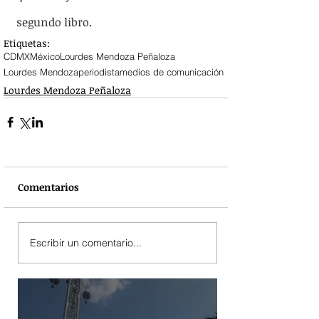
segundo libro.
Etiquetas:
CDMX
México
Lourdes Mendoza Peñaloza
Lourdes Mendoza
periodista
medios de comunicación
Lourdes Mendoza Peñaloza
Comentarios
Escribir un comentario...