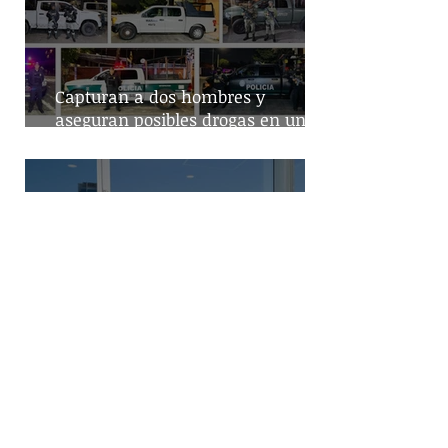
Capturan a dos hombres y
aseguran posibles drogas en un
predio de la alcaldía Benito Juárez
Destaca Abelina López la
importancia de los vuelos directos
para el turismo entre Acapulco y