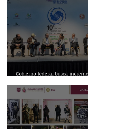
Gobierno federal busca incremento
en producción nacional de leche