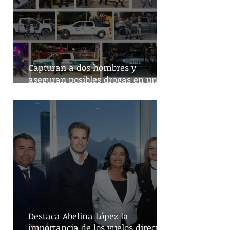
Capturan a dos hombres y
aseguran posibles drogas en un
predio de la alcaldía Benito Juárez
Destaca Abelina López la
importancia de los vuelos directos