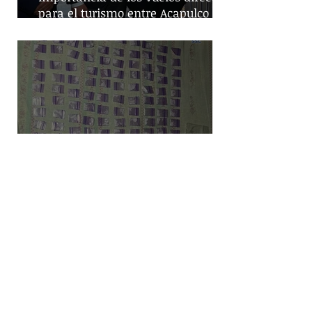
para el turismo entre Acapulco y
Monterrey
Despliegue de seguridad en
Iztapalapa: Cateos resultan en la
captura de cinco personas y el
decomiso de drogas