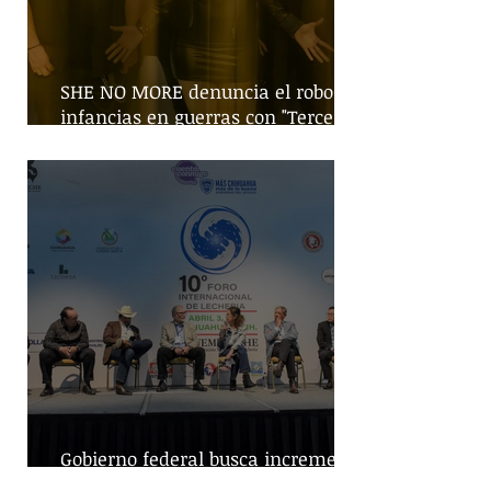
SHE NO MORE denuncia el robo de
infancias en guerras con "Tercera
Guerra Mundial"
Gobierno federal busca incremento
en producción nacional de leche