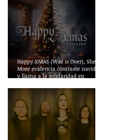
Happy XMAS (War is Over), She No
More evidencia contraste navideño
y llama a la solidaridad en
tiempos de guerra