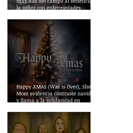
más allá del campo al beneficiar a
la niñez con enfermedades
crónicas
Happy XMAS (War is Over), She No
More evidencia contraste navideño
y llama a la solidaridad en
tiempos de guerra