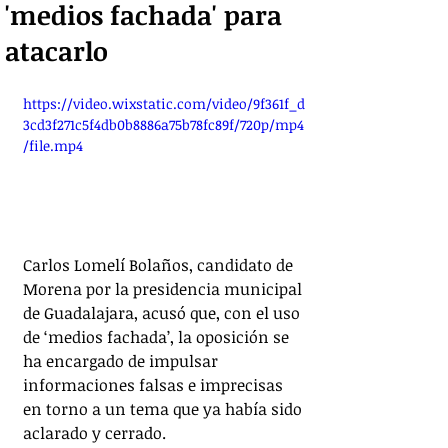
'medios fachada' para
atacarlo
https://video.wixstatic.com/video/9f361f_d
3cd3f271c5f4db0b8886a75b78fc89f/720p/mp4
/file.mp4
Carlos Lomelí Bolaños, candidato de 
Morena por la presidencia municipal 
de Guadalajara, acusó que, con el uso 
de ‘medios fachada’, la oposición se 
ha encargado de impulsar 
informaciones falsas e imprecisas 
en torno a un tema que ya había sido 
aclarado y cerrado. 