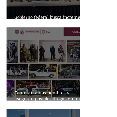
Gobierno federal busca incremento
en producción nacional de leche
Capturan a dos hombres y
aseguran posibles drogas en un
predio de la alcaldía Benito Juárez