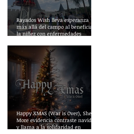
Rayados Wish lleva esperanza
más allá del campo al beneficiar a
la niñez con enfermedades
crónicas
Happy XMAS (War is Over), She No
More evidencia contraste navideño
y llama a la solidaridad en
tiempos de guerra