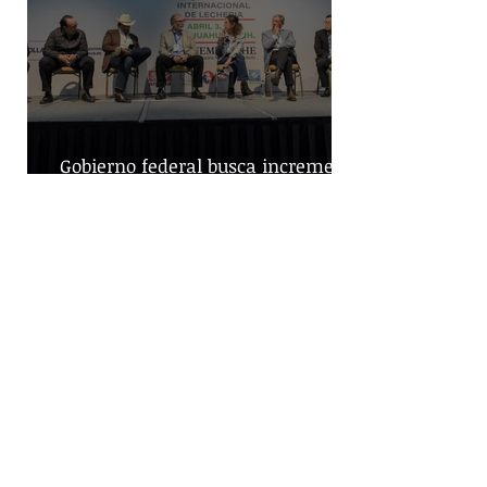
Gobierno federal busca incremento
en producción nacional de leche
Capturan a dos hombres y