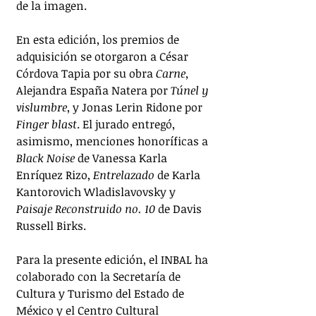
de la imagen.
En esta edición, los premios de 
adquisición se otorgaron a César 
Córdova Tapia por su obra 
Carne,
Alejandra España Natera por 
Túnel y 
vislumbre
, y Jonas Lerin Ridone por 
Finger blast
. El jurado entregó, 
asimismo, menciones honoríficas a 
Black Noise
 de Vanessa Karla 
Enríquez Rizo, 
Entrelazado
 de Karla 
Kantorovich Wladislavovsky y 
Paisaje Reconstruido no. 10
 de Davis 
Russell Birks.
Para la presente edición, el INBAL ha 
colaborado con la Secretaría de 
Cultura y Turismo del Estado de 
México y el Centro Cultural 