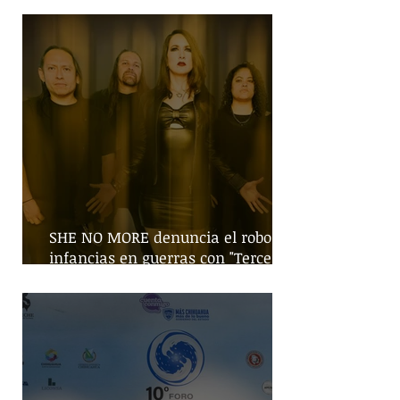
SHE NO MORE denuncia el robo de
infancias en guerras con "Tercera
Guerra Mundial"