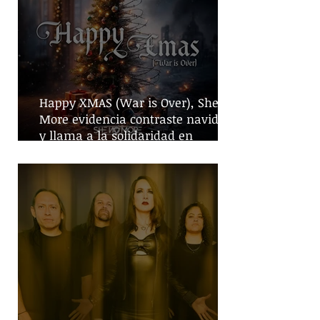
Happy XMAS (War is Over), She No
More evidencia contraste navideño
y llama a la solidaridad en
tiempos de guerra