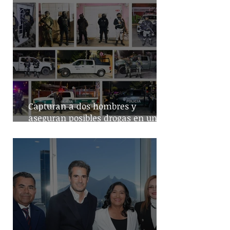
Capturan a dos hombres y
aseguran posibles drogas en un
predio de la alcaldía Benito Juárez