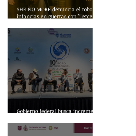
SHE NO MORE denuncia el robo de
infancias en guerras con "Tercera
Guerra Mundial"
Gobierno federal busca incremento
en producción nacional de leche