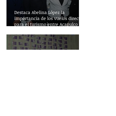
Destaca Abelina López la
importancia de los vuelos directos
para el turismo entre Acapulco y
Monterrey
Despliegue de seguridad en
Iztapalapa: Cateos resultan en la
captura de cinco personas y el
decomiso de drogas