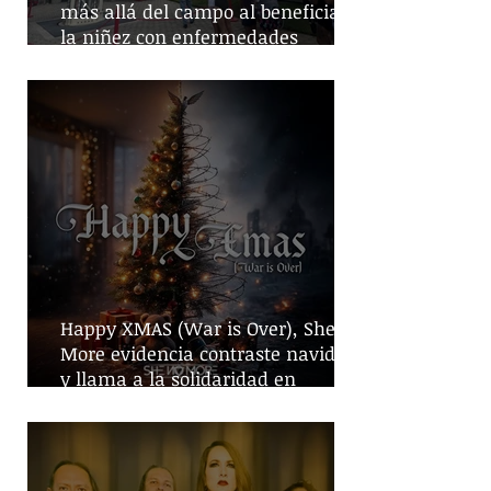
más allá del campo al beneficiar a
la niñez con enfermedades
crónicas
Happy XMAS (War is Over), She No
More evidencia contraste navideño
y llama a la solidaridad en
tiempos de guerra