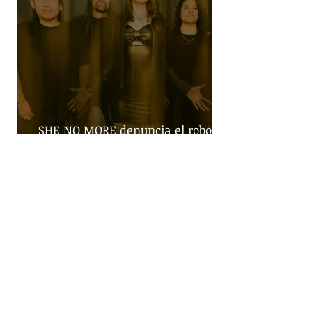
SHE NO MORE denuncia el robo de
infancias en guerras con "Tercera
Guerra Mundial"